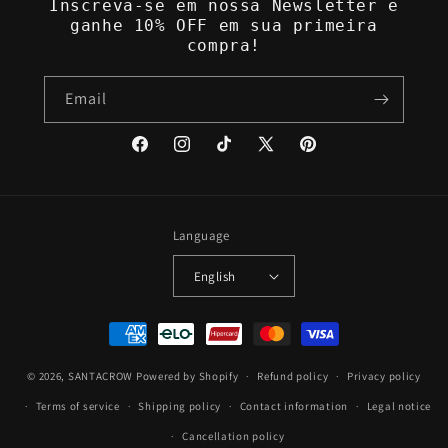
Inscreva-se em nossa Newsletter e
ganhe 10% OFF em sua primeira
compra!
Email
Facebook
Instagram
TikTok
X
Pinterest
(Twitter)
Language
English
Payment
methods
© 2026,
SANTACROW
Powered by Shopify
Refund policy
Privacy policy
Terms of service
Shipping policy
Contact information
Legal notice
Cancellation policy