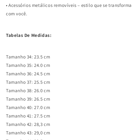
• Acessórios metálicos removíveis – estilo que se transforma
com você.
Tabelas De Medidas:
Tamanho 34: 23.5 cm
Tamanho 35: 24.0 cm
Tamanho 36: 24.5 cm
Tamanho 37: 25.5 cm
Tamanho 38: 26.0 cm
Tamanho 39: 26.5 cm
Tamanho 40: 27.0 cm
Tamanho 41: 27.5 cm
Tamanho 42: 28,3 cm
Tamanho 43: 29,0 cm